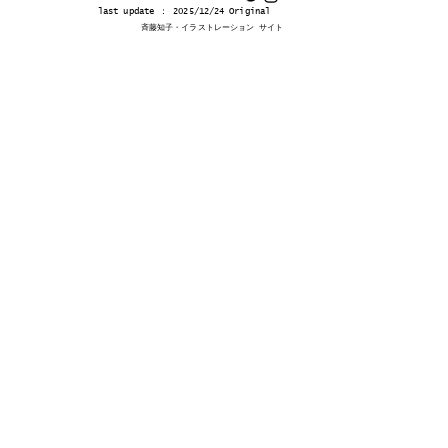
last update ： 2025/12/24 Original
​斉藤知子・イラストレーション サイト